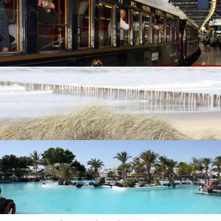
Interhome
Photos
Contact